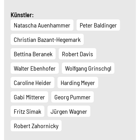
Künstler:
Natascha Auenhammer
Peter Baldinger
Christian Bazant-Hegemark
Bettina Beranek
Robert Davis
Walter Ebenhofer
Wolfgang Grinschgl
Caroline Heider
Harding Meyer
Gabi Mitterer
Georg Pummer
Fritz Simak
Jürgen Wagner
Robert Zahornicky