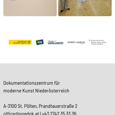
Dokumentationszentrum für
moderne Kunst Niederösterreich
A-3100 St. Pölten, Prandtauerstraße 2
office@noedok.at
|
+43 2742 35 33 36