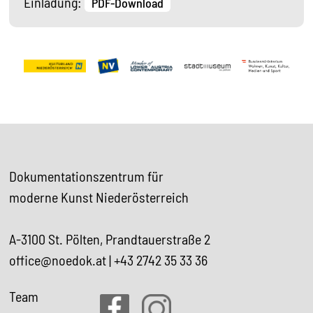
Einladung:
PDF-Download
Dokumentationszentrum für
moderne Kunst Niederösterreich
A-3100 St. Pölten, Prandtauerstraße 2
office@noedok.at
|
+43 2742 35 33 36
Team