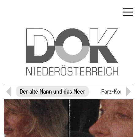
on
Der alte Mann und das Meer
Parz-Kontakte.