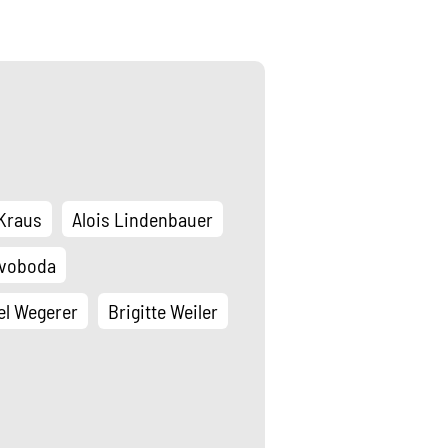
Kraus
Alois Lindenbauer
Svoboda
el Wegerer
Brigitte Weiler