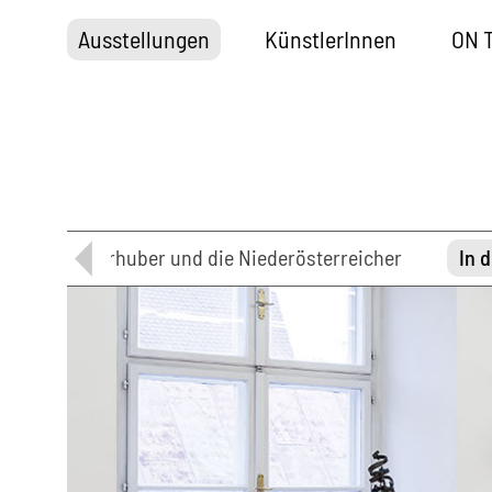
Ausstellungen
KünstlerInnen
ON 
Oswald Oberhuber und die Niederösterreicher
In 