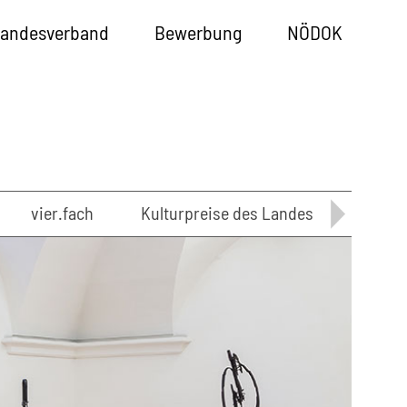
andesverband
Bewerbung
NÖDOK
vier.fach
Kulturpreise des Landes Niederösterr