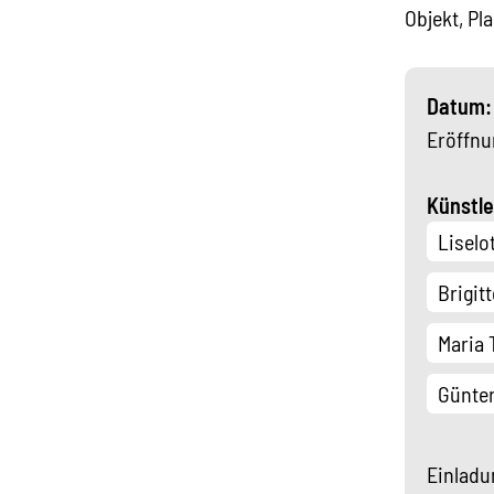
Objekt, Pla
Datum: 
Eröffnu
Künstle
Liselot
Brigit
Maria
Günter
Einladu