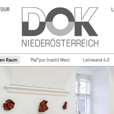
TOUR
L
den Raum
Mal*pur (nach) West
Leinwand 4.0