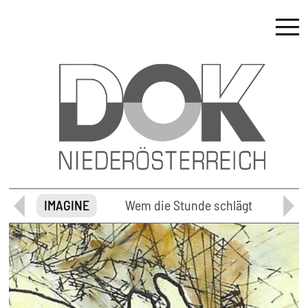
id
IMAGINE
Wem die Stunde schlägt
Vie