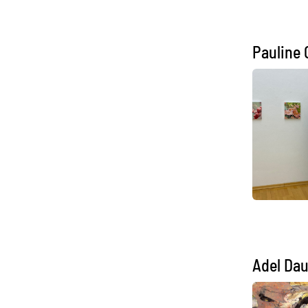
Pauline 
Adel Da