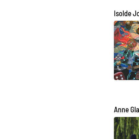
Isolde 
Anne Gl