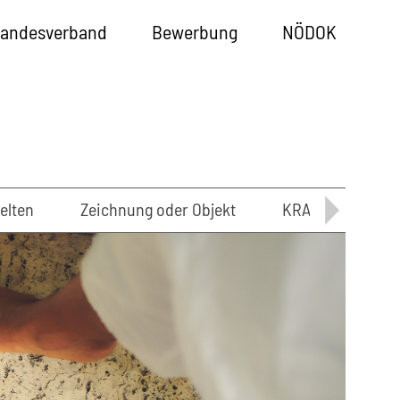
andesverband
Bewerbung
NÖDOK
elten
Zeichnung oder Objekt
KRAFT : WERK