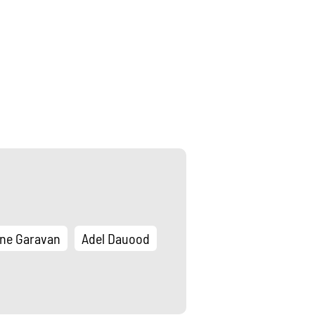
ine Garavan
Adel Dauood