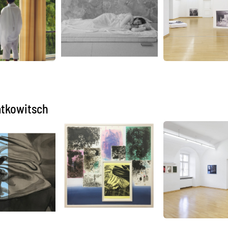
atkowitsch