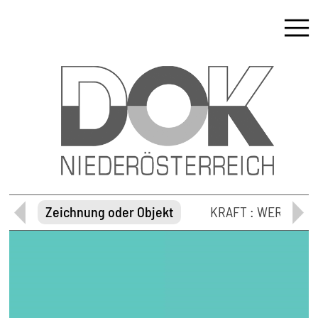
en
Zeichnung oder Objekt
KRAFT : WERK