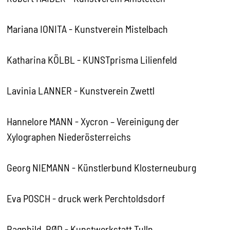
Mariana IONITA - Kunstverein Mistelbach
Katharina KÖLBL - KUNSTprisma Lilienfeld
Lavinia LANNER - Kunstverein Zwettl
Hannelore MANN - Xycron – Vereinigung der
Xylographen Niederösterreichs
Georg NIEMANN - Künstlerbund Klosterneuburg
Eva POSCH - druck werk Perchtoldsdorf
Ragnhild RØD - Kunstwerkstatt Tulln