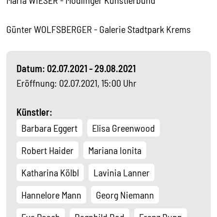
Maria WIESER - Mödlinger Künstlerbund
Günter WOLFSBERGER - Galerie Stadtpark Krems
Datum: 02.07.2021 - 29.08.2021
Eröffnung: 02.07.2021, 15:00 Uhr
Künstler:
Barbara Eggert
Elisa Greenwood
Robert Haider
Mariana Ionita
Katharina Kölbl
Lavinia Lanner
Hannelore Mann
Georg Niemann